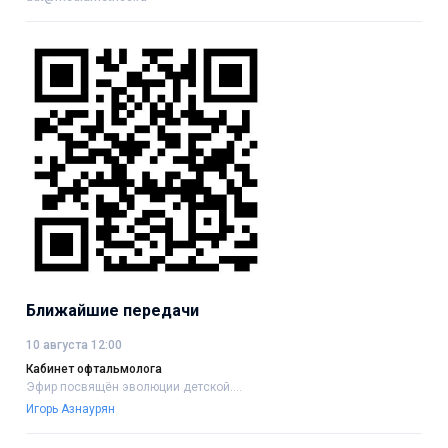
Ближайшие передачи
10 августа 12:00
Кабинет офтальмолога
Эфир посвящён эволюции детской....
Игорь Азнаурян