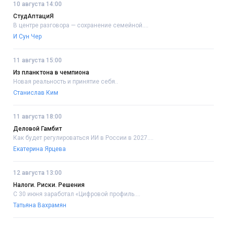
10 августа 14:00
СтудАптациЯ
В центре разговора — сохранение семейной....
И Сун Чер
11 августа 15:00
Из планктона в чемпиона
Новая реальность и принятие себя..
Станислав Ким
11 августа 18:00
Деловой Гамбит
Как будет регулироваться ИИ в России в 2027....
Екатерина Ярцева
12 августа 13:00
Налоги. Риски. Решения
С 30 июня заработал «Цифровой профиль....
Татьяна Вахрамян