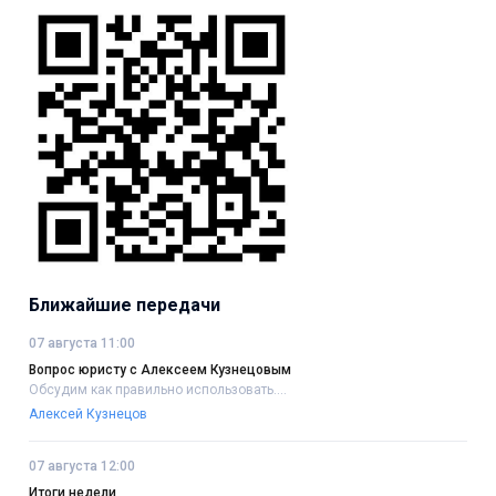
Ближайшие передачи
07 августа 11:00
Вопрос юристу с Алексеем Кузнецовым
Обсудим как правильно использовать....
Алексей Кузнецов
07 августа 12:00
Итоги недели