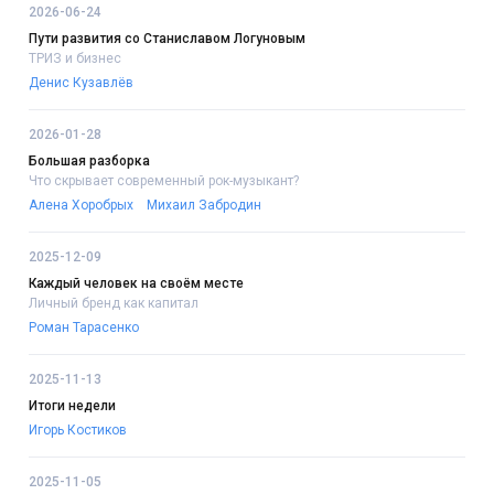
2026-06-24
Пути развития со Станиславом Логуновым
ТРИЗ и бизнес
Денис Кузавлёв
2026-01-28
Большая разборка
Что скрывает современный рок-музыкант?
Алена Хоробрых
Михаил Забродин
2025-12-09
Каждый человек на своём месте
Личный бренд как капитал
Роман Тарасенко
2025-11-13
Итоги недели
Игорь Костиков
2025-11-05