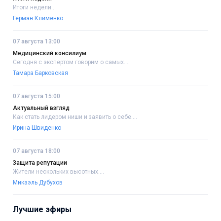
Итоги недели..
Герман Клименко
07 августа 13:00
Медицинский консилиум
Сегодня с экспертом говорим о самых....
Тамара Барковская
07 августа 15:00
Актуальный взгляд
Как стать лидером ниши и заявить о себе....
Ирина Швиденко
07 августа 18:00
Защита репутации
Жители нескольких высотных....
Микаэль Дубухов
Лучшие эфиры