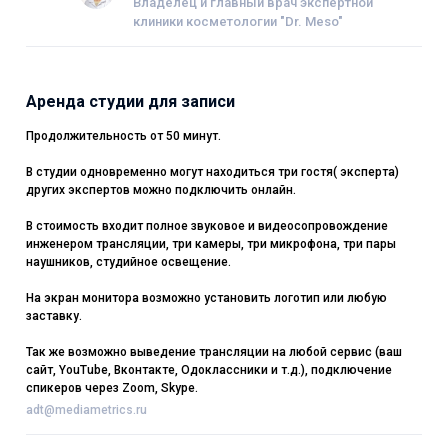
Владелец и главный врач экспертной
клиники косметологии "Dr. Meso"
Аренда студии для записи
Продолжительность от 50 минут.
В студии одновременно могут находиться три гостя( эксперта)
других экспертов можно подключить онлайн.
В стоимость входит полное звуковое и видеосопровождение
инженером трансляции, три камеры, три микрофона, три пары
наушников, студийное освещение.
На экран монитора возможно установить логотип или любую
заставку.
Так же возможно выведение трансляции на любой сервис (ваш
сайт, YouTube, Вконтакте, Одоклассники и т.д.), подключение
спикеров через Zoom, Skype.
adt@mediametrics.ru