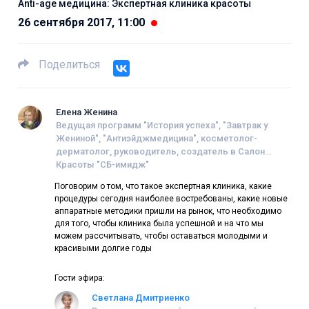
Anti-age медицина: Экспертная клиника красоты
26 сентября 2017, 11:00
Поделиться
Елена Женина
Ведущая программ "История успеха", "Завтрак у
Жениной", "Антиэйджмедицина", косметолог-
дерматолог, руководитель, создатель в Салон
Красоты "СБ-имидж"
Поговорим о том, что такое экспертная клиника, какие
процедуры сегодня наиболее востребованы, какие новые
аппаратные методики пришли на рынок, что необходимо
для того, чтобы клиника была успешной и на что мы
можем рассчитывать, чтобы оставаться молодыми и
красивыми долгие годы
Гости эфира:
Светлана Дмитриенко