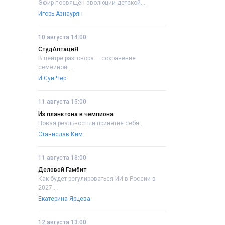
Эфир посвящён эволюции детской....
Игорь Азнаурян
10 августа 14:00
СтудАптациЯ
В центре разговора — сохранение
семейной....
И Сун Чер
11 августа 15:00
Из планктона в чемпиона
Новая реальность и принятие себя..
Станислав Ким
11 августа 18:00
Деловой Гамбит
Как будет регулироваться ИИ в России в
2027....
Екатерина Ярцева
12 августа 13:00