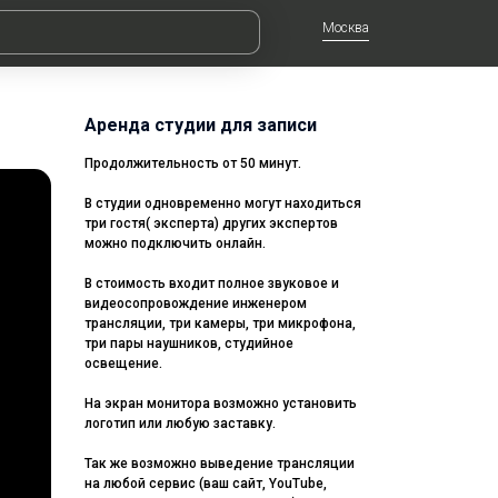
Москва
Аренда студии для записи
Продолжительность от 50 минут.
В студии одновременно могут находиться
три гостя( эксперта) других экспертов
можно подключить онлайн.
В стоимость входит полное звуковое и
видеосопровождение инженером
трансляции, три камеры, три микрофона,
три пары наушников, студийное
освещение.
На экран монитора возможно установить
логотип или любую заставку.
Так же возможно выведение трансляции
на любой сервис (ваш сайт, YouTube,