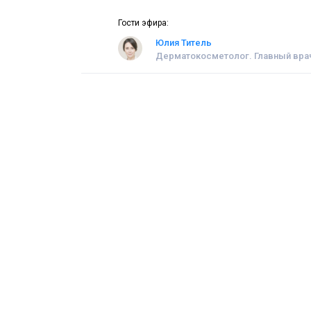
Гости эфира:
Юлия Титель
Дерматокосметолог. Главный врач