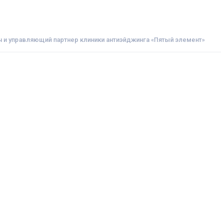
 и управляющий партнер клиники антиэйджинга «Пятый элемент»