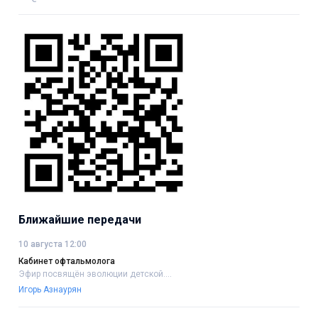
Ближайшие передачи
10 августа 12:00
Кабинет офтальмолога
Эфир посвящён эволюции детской....
Игорь Азнаурян