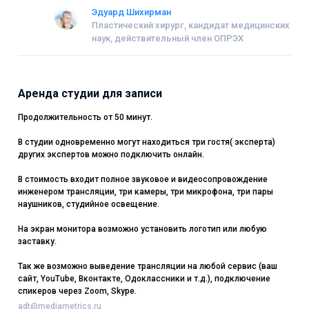
Эдуард Шихирман
Пластический хирург, кандидат медицинских
наук, действительный член ОПРЭХ
Аренда студии для записи
Продолжительность от 50 минут.
В студии одновременно могут находиться три гостя( эксперта)
других экспертов можно подключить онлайн.
В стоимость входит полное звуковое и видеосопровождение
инженером трансляции, три камеры, три микрофона, три пары
наушников, студийное освещение.
На экран монитора возможно установить логотип или любую
заставку.
Так же возможно выведение трансляции на любой сервис (ваш
сайт, YouTube, Вконтакте, Одоклассники и т.д.), подключение
спикеров через Zoom, Skype.
adt@mediametrics.ru