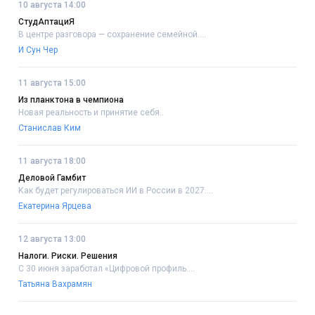
10 августа 14:00
СтудАптациЯ
В центре разговора — сохранение семейной....
И Сун Чер
11 августа 15:00
Из планктона в чемпиона
Новая реальность и принятие себя..
Станислав Ким
11 августа 18:00
Деловой Гамбит
Как будет регулироваться ИИ в России в 2027....
Екатерина Ярцева
12 августа 13:00
Налоги. Риски. Решения
С 30 июня заработал «Цифровой профиль....
Татьяна Вахрамян