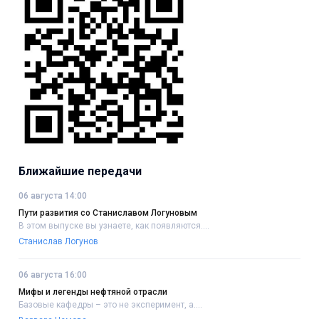
Ближайшие передачи
06 августа 14:00
Пути развития со Станиславом Логуновым
В этом выпуске вы узнаете, как появляются....
Станислав Логунов
06 августа 16:00
Мифы и легенды нефтяной отрасли
Базовые кафедры – это не эксперимент, а....