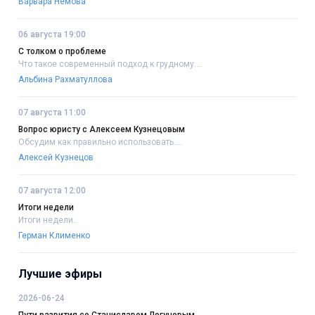
Варвара Немова
06 августа 19:00
С толком о проблеме
Что такое современный подход к грудному....
Альбина Рахматуллова
07 августа 11:00
Вопрос юристу с Алексеем Кузнецовым
Обсудим как правильно использовать....
Алексей Кузнецов
07 августа 12:00
Итоги недели
Итоги недели..
Герман Клименко
Лучшие эфиры
2026-06-24