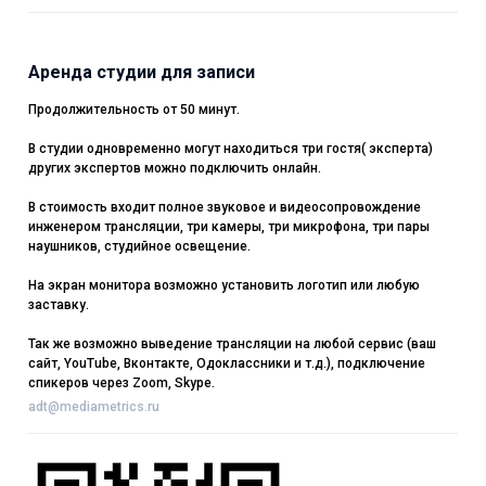
Аренда студии для записи
Продолжительность от 50 минут.
В студии одновременно могут находиться три гостя( эксперта)
других экспертов можно подключить онлайн.
В стоимость входит полное звуковое и видеосопровождение
инженером трансляции, три камеры, три микрофона, три пары
наушников, студийное освещение.
На экран монитора возможно установить логотип или любую
заставку.
Так же возможно выведение трансляции на любой сервис (ваш
сайт, YouTube, Вконтакте, Одоклассники и т.д.), подключение
спикеров через Zoom, Skype.
adt@mediametrics.ru