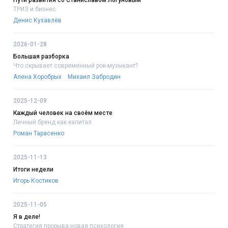
Пути развития со Станиславом Логуновым
ТРИЗ и бизнес
Денис Кузавлёв
2026-01-28
Большая разборка
Что скрывает современный рок-музыкант?
Алена Хоробрых
Михаил Забродин
2025-12-09
Каждый человек на своём месте
Личный бренд как капитал
Роман Тарасенко
2025-11-13
Итоги недели
Игорь Костиков
2025-11-05
Я в деле!
Стратегия прорыва:новая психология