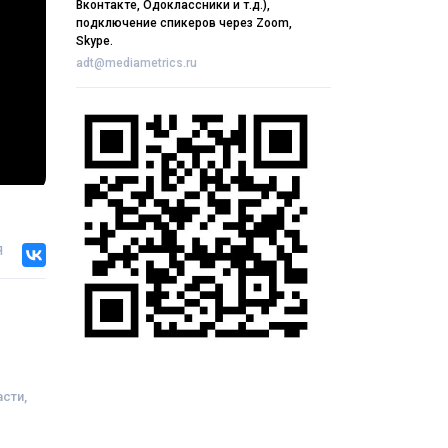
Вконтакте, Одоклассники и т.д.),
подключение спикеров через Zoom,
Skype.
adt@mediametrics.ru
я
сти,