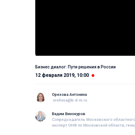
Бизнес диалог: Пути решения в России
12 февраля 2019, 10:00
Орехова Антонина
orehova@b-d-m.ru
Вадим Винокуров
Сопредседатель Московского областного 
эксперт ОНФ по Московской области, ген