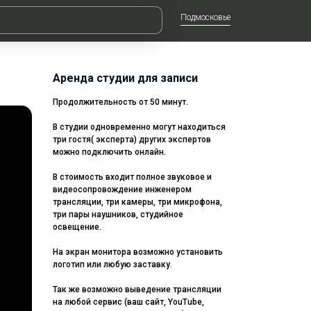
Подмосковье
Аренда студии для записи
Продолжительность от 50 минут.
В студии одновременно могут находиться
три гостя( эксперта) других экспертов
можно подключить онлайн.
В стоимость входит полное звуковое и
видеосопровождение инженером
трансляции, три камеры, три микрофона,
три пары наушников, студийное
освещение.
На экран монитора возможно установить
логотип или любую заставку.
Так же возможно выведение трансляции
на любой сервис (ваш сайт, YouTube,