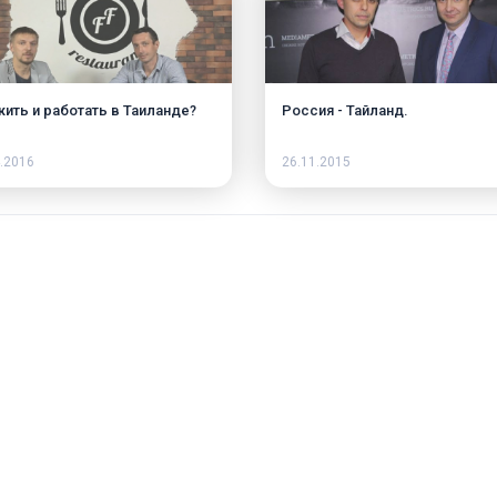
жить и работать в Таиланде?
Россия - Тайланд.
.2016
26.11.2015