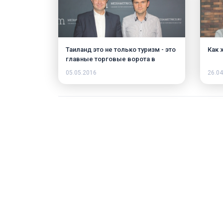
Таиланд это не только туризм - это
Как 
главные торговые ворота в
ACEAN
05.05.2016
26.04