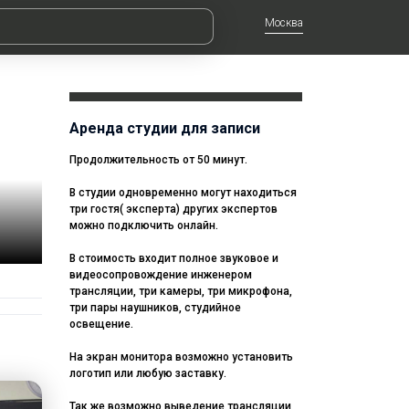
Москва
Аренда студии для записи
Продолжительность от 50 минут.
В студии одновременно могут находиться
три гостя( эксперта) других экспертов
можно подключить онлайн.
В стоимость входит полное звуковое и
видеосопровождение инженером
трансляции, три камеры, три микрофона,
три пары наушников, студийное
освещение.
На экран монитора возможно установить
логотип или любую заставку.
Так же возможно выведение трансляции