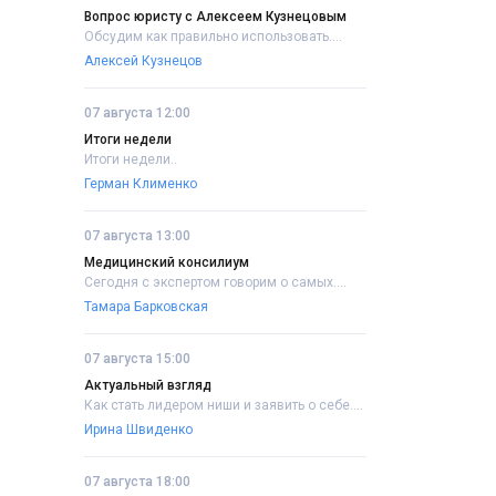
Вопрос юристу с Алексеем Кузнецовым
Обсудим как правильно использовать....
Алексей Кузнецов
07 августа 12:00
Итоги недели
Итоги недели..
Герман Клименко
07 августа 13:00
Медицинский консилиум
Сегодня с экспертом говорим о самых....
Тамара Барковская
07 августа 15:00
Актуальный взгляд
Как стать лидером ниши и заявить о себе....
Ирина Швиденко
07 августа 18:00