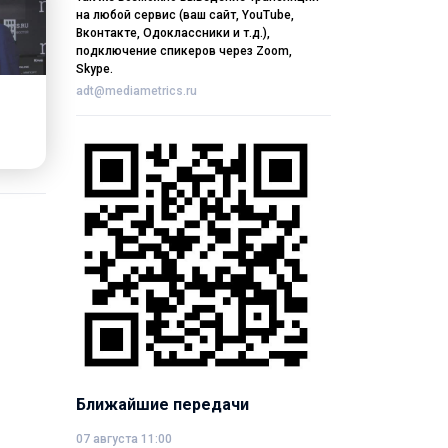
на любой сервис (ваш сайт, YouTube,
Вконтакте, Одоклассники и т.д.),
подключение спикеров через Zoom,
Skype.
adt@mediametrics.ru
Ближайшие передачи
07 августа 11:00