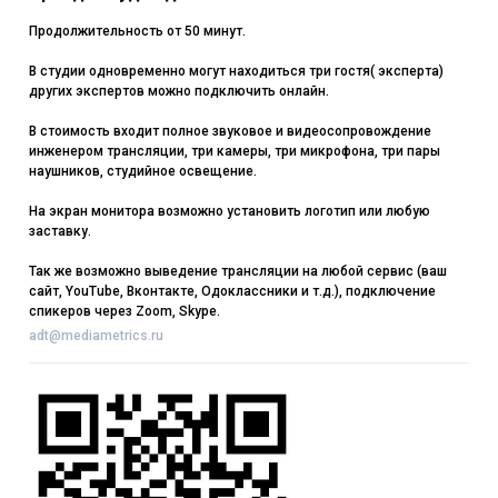
Продолжительность от 50 минут.
В студии одновременно могут находиться три гостя( эксперта)
других экспертов можно подключить онлайн.
В стоимость входит полное звуковое и видеосопровождение
инженером трансляции, три камеры, три микрофона, три пары
наушников, студийное освещение.
На экран монитора возможно установить логотип или любую
заставку.
Так же возможно выведение трансляции на любой сервис (ваш
сайт, YouTube, Вконтакте, Одоклассники и т.д.), подключение
спикеров через Zoom, Skype.
adt@mediametrics.ru