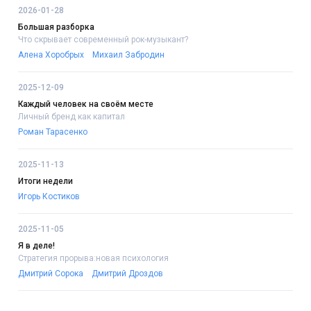
2026-01-28
Большая разборка
Что скрывает современный рок-музыкант?
Алена Хоробрых
Михаил Забродин
2025-12-09
Каждый человек на своём месте
Личный бренд как капитал
Роман Тарасенко
2025-11-13
Итоги недели
Игорь Костиков
2025-11-05
Я в деле!
Стратегия прорыва:новая психология
Дмитрий Сорока
Дмитрий Дроздов