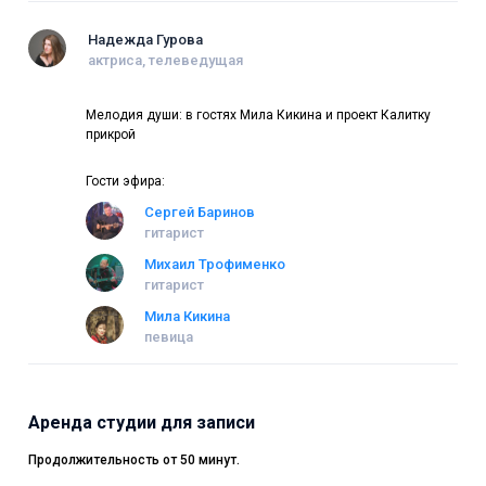
Надежда Гурова
актриса, телеведущая
Мелодия души: в гостях Мила Кикина и проект Калитку
прикрой
Гости эфира:
Сергей Баринов
гитарист
Михаил Трофименко
гитарист
Мила Кикина
певица
Аренда студии для записи
Продолжительность от 50 минут.