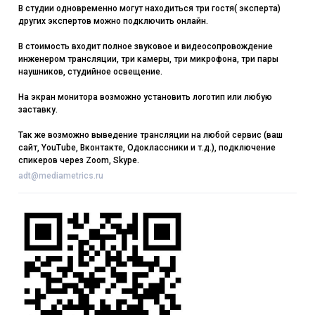
В студии одновременно могут находиться три гостя( эксперта)
других экспертов можно подключить онлайн.
В стоимость входит полное звуковое и видеосопровождение
инженером трансляции, три камеры, три микрофона, три пары
наушников, студийное освещение.
На экран монитора возможно установить логотип или любую
заставку.
Так же возможно выведение трансляции на любой сервис (ваш
сайт, YouTube, Вконтакте, Одоклассники и т.д.), подключение
спикеров через Zoom, Skype.
adt@mediametrics.ru