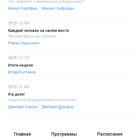
Что скрывает современный рок-музыкант?
Алена Хоробрых
Михаил Забродин
2025-12-09
Каждый человек на своём месте
Личный бренд как капитал
Роман Тарасенко
2025-11-13
Итоги недели
Игорь Костиков
2025-11-05
Я в деле!
Стратегия прорыва:новая психология
Дмитрий Сорока
Дмитрий Дроздов
Главная
Программы
Расписание