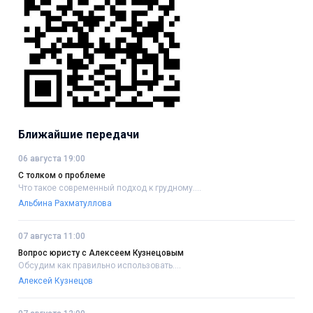
Ближайшие передачи
06 августа 19:00
С толком о проблеме
Что такое современный подход к грудному....
Альбина Рахматуллова
07 августа 11:00
Вопрос юристу с Алексеем Кузнецовым
Обсудим как правильно использовать....
Алексей Кузнецов