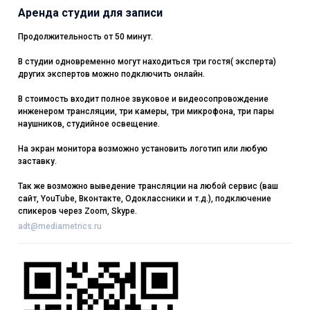
Аренда студии для записи
Продолжительность от 50 минут.
В студии одновременно могут находиться три гостя( эксперта)
других экспертов можно подключить онлайн.
В стоимость входит полное звуковое и видеосопровождение
инженером трансляции, три камеры, три микрофона, три пары
наушников, студийное освещение.
На экран монитора возможно установить логотип или любую
заставку.
Так же возможно выведение трансляции на любой сервис (ваш
сайт, YouTube, Вконтакте, Одоклассники и т.д.), подключение
спикеров через Zoom, Skype.
adt@mediametrics.ru