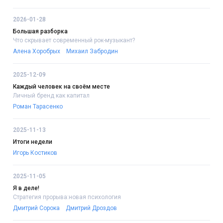
2026-01-28
Большая разборка
Что скрывает современный рок-музыкант?
Алена Хоробрых
Михаил Забродин
2025-12-09
Каждый человек на своём месте
Личный бренд как капитал
Роман Тарасенко
2025-11-13
Итоги недели
Игорь Костиков
2025-11-05
Я в деле!
Стратегия прорыва:новая психология
Дмитрий Сорока
Дмитрий Дроздов