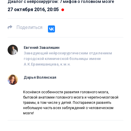
Диалог с нейрохирургом: 7 мифов о головном мозге
27 октября 2016, 20:05
Поделиться
Евгений Завалишин
Заведующий нейрохирургическим отделением
городской клинической больницы имени
А.К.Ерамишанцева, к.м.н.
Дарья Волянская
Коснёмся особенности развития головного мозга,
бытовой анатомии головного мозга и черепно-мозговой
травмы, в том числе у детей. Постараемся развеять
небольшую часть всех заблуждений о человеческом
мозге!