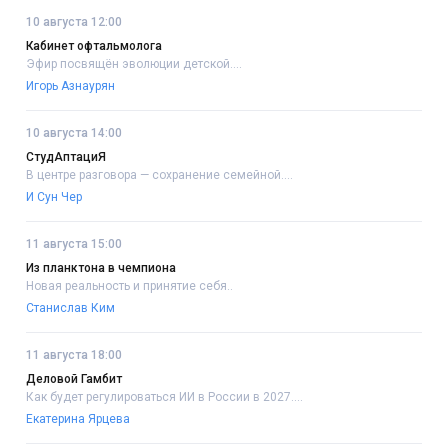
10 августа 12:00
Кабинет офтальмолога
Эфир посвящён эволюции детской....
Игорь Азнаурян
10 августа 14:00
СтудАптациЯ
В центре разговора — сохранение семейной....
И Сун Чер
11 августа 15:00
Из планктона в чемпиона
Новая реальность и принятие себя..
Станислав Ким
11 августа 18:00
Деловой Гамбит
Как будет регулироваться ИИ в России в 2027....
Екатерина Ярцева