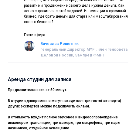
Не секрет, что оборотных средств многим не хватает. На
области менеджмента, командообразования и
развитие и продвижение своего дела нужны деньги. Как
сервисориентирования. 15-летний опыт в создании и
легко справиться с этой задачей. Инвестиции в красивый
продвижении «красивых» и медицинских бизнесов
бизнес, где брать деньги для старта или масштабирования
своего бизнеса?
Гости эфира:
Вячеслав Решетник
генеральный директор MYFI, член Генсовета
Деловой России, Зампред ФМРТ
Аренда студии для записи
Продолжительность от 50 минут.
В студии одновременно могут находиться три гостя( эксперта)
других экспертов можно подключить онлайн.
В стоимость входит полное звуковое и видеосопровождение
инженером трансляции, три камеры, три микрофона, три пары
наушников, студийное освещение.