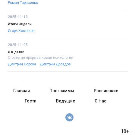
Роман Тарасенко
2025-11-13
Итоги недели
Игорь Костиков
2025-11-05
Я в деле!
Стратегия прорыва:новая психология
Дмитрий Сорока
Дмитрий Дроздов
Главная
Программы
Расписание
Гости
Ведущие
О Нас
18+