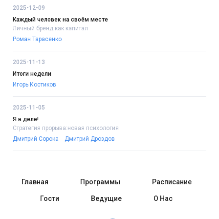
2025-12-09
Каждый человек на своём месте
Личный бренд как капитал
Роман Тарасенко
2025-11-13
Итоги недели
Игорь Костиков
2025-11-05
Я в деле!
Стратегия прорыва:новая психология
Дмитрий Сорока
Дмитрий Дроздов
Главная
Программы
Расписание
Гости
Ведущие
О Нас