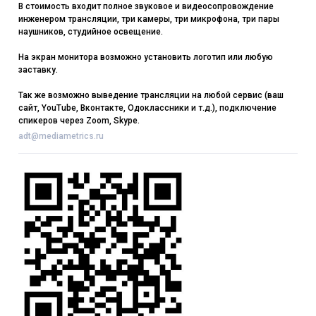
В стоимость входит полное звуковое и видеосопровождение
инженером трансляции, три камеры, три микрофона, три пары
наушников, студийное освещение.
На экран монитора возможно установить логотип или любую
заставку.
Так же возможно выведение трансляции на любой сервис (ваш
сайт, YouTube, Вконтакте, Одоклассники и т.д.), подключение
спикеров через Zoom, Skype.
adt@mediametrics.ru