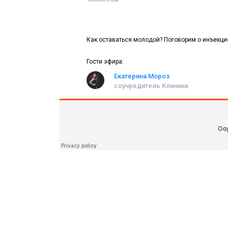
Как оставаться молодой? Поговорим о инъекци
Гости эфира:
Екатерина Мороз
соучредитель Клиники