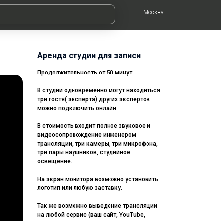
Москва
Аренда студии для записи
Продолжительность от 50 минут.
В студии одновременно могут находиться
три гостя( эксперта) других экспертов
можно подключить онлайн.
В стоимость входит полное звуковое и
видеосопровождение инженером
трансляции, три камеры, три микрофона,
три пары наушников, студийное
освещение.
На экран монитора возможно установить
логотип или любую заставку.
Так же возможно выведение трансляции
на любой сервис (ваш сайт, YouTube,