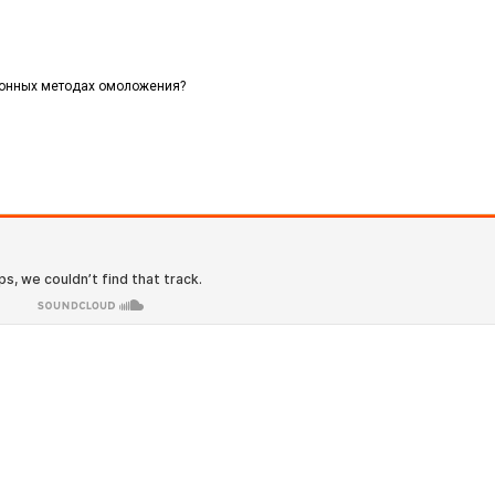
онных методах омоложения?​