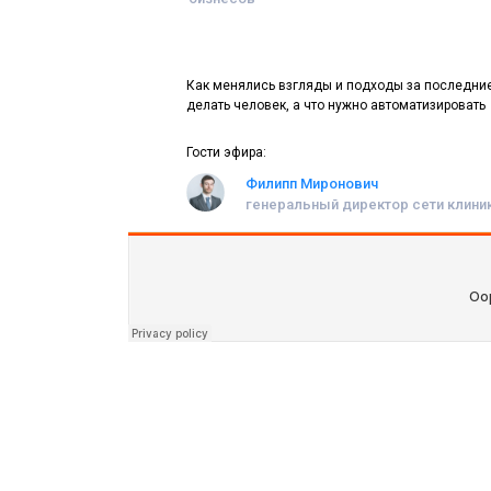
Как менялись взгляды и подходы за последние 
делать человек, а что нужно автоматизировать
Гости эфира:
Филипп Миронович
генеральный директор сети клини