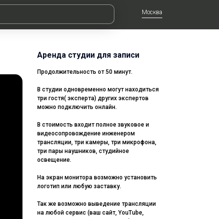
Москва
Аренда студии для записи
Продолжительность от 50 минут.
В студии одновременно могут находиться
три гостя( эксперта) других экспертов
можно подключить онлайн.
В стоимость входит полное звуковое и
видеосопровождение инженером
трансляции, три камеры, три микрофона,
три пары наушников, студийное
освещение.
На экран монитора возможно установить
логотип или любую заставку.
Так же возможно выведение трансляции
на любой сервис (ваш сайт, YouTube,