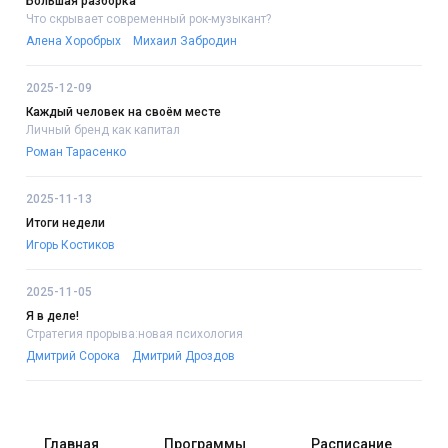
Большая разборка
Что скрывает современный рок-музыкант?
Алена Хоробрых
Михаил Забродин
2025-12-09
Каждый человек на своём месте
Личный бренд как капитал
Роман Тарасенко
2025-11-13
Итоги недели
Игорь Костиков
2025-11-05
Я в деле!
Стратегия прорыва:новая психология
Дмитрий Сорока
Дмитрий Дроздов
Главная
Программы
Расписание