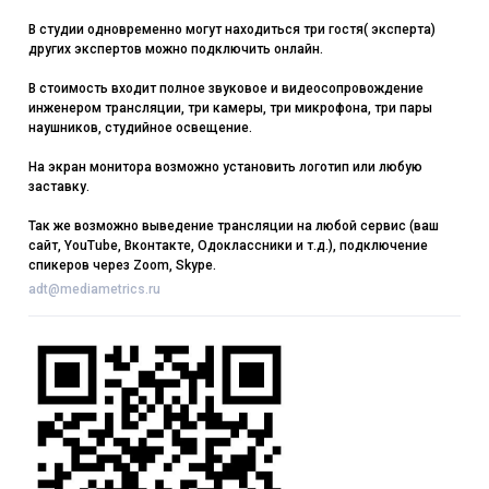
В студии одновременно могут находиться три гостя( эксперта)
других экспертов можно подключить онлайн.
В стоимость входит полное звуковое и видеосопровождение
инженером трансляции, три камеры, три микрофона, три пары
наушников, студийное освещение.
На экран монитора возможно установить логотип или любую
заставку.
Так же возможно выведение трансляции на любой сервис (ваш
сайт, YouTube, Вконтакте, Одоклассники и т.д.), подключение
спикеров через Zoom, Skype.
adt@mediametrics.ru