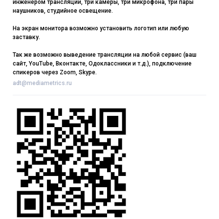
инженером трансляции, три камеры, три микрофона, три пары
наушников, студийное освещение.
На экран монитора возможно установить логотип или любую
заставку.
Так же возможно выведение трансляции на любой сервис (ваш
сайт, YouTube, Вконтакте, Одоклассники и т.д.), подключение
спикеров через Zoom, Skype.
adt@mediametrics.ru