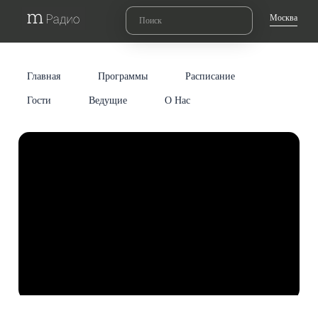
Москва
Главная
Программы
Расписание
Гости
Ведущие
О Нас