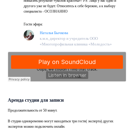
повысить результат «уколов красоты»? PS: Лицо у нас одно и
другого уже не будет. Относитесь к себе бережно, а к выбору
специалиста - ОСОЗНАННО
Гости эфира:
Наталья Бычкова
к.м.н, директор и учредитель ООО
«Многопрофильная клиника «Молодость»
Аренда студии для записи
Продолжительность от 50 минут.
В студии одновременно могут находиться три гостя( эксперта) других
экспертов можно подключить онлайн.