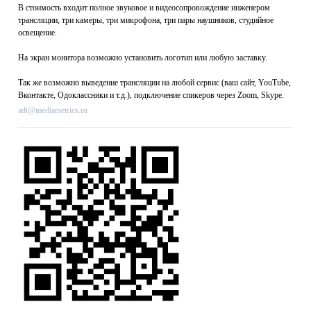
В стоимость входит полное звуковое и видеосопровождение инженером
трансляции, три камеры, три микрофона, три пары наушников, студийное
освещение.
На экран монитора возможно установить логотип или любую заставку.
Так же возможно выведение трансляции на любой сервис (ваш сайт, YouTube,
Вконтакте, Одоклассники и т.д.), подключение спикеров через Zoom, Skype.
adt@mediametrics.ru