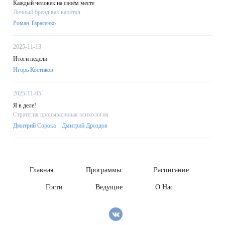
Каждый человек на своём месте
Личный бренд как капитал
Роман Тарасенко
2025-11-13
Итоги недели
Игорь Костиков
2025-11-05
Я в деле!
Стратегия прорыва:новая психология
Дмитрий Сорока
Дмитрий Дроздов
Главная
Программы
Расписание
Гости
Ведущие
О Нас