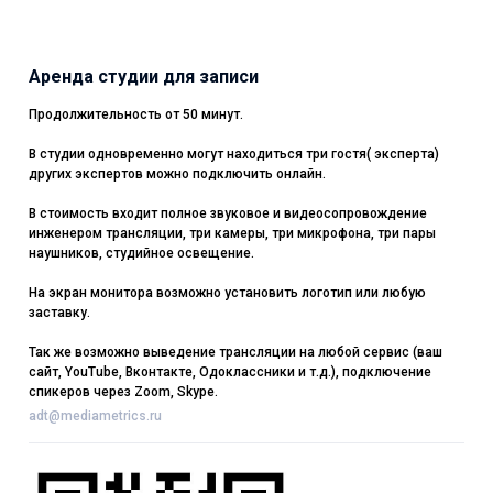
Аренда студии для записи
Продолжительность от 50 минут.
В студии одновременно могут находиться три гостя( эксперта)
других экспертов можно подключить онлайн.
В стоимость входит полное звуковое и видеосопровождение
инженером трансляции, три камеры, три микрофона, три пары
наушников, студийное освещение.
На экран монитора возможно установить логотип или любую
заставку.
Так же возможно выведение трансляции на любой сервис (ваш
сайт, YouTube, Вконтакте, Одоклассники и т.д.), подключение
спикеров через Zoom, Skype.
adt@mediametrics.ru