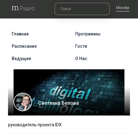
Москва
Главная
Программы
Расписание
Гости
Ведущие
О Нас
Светлана Белова
руководитель проекта IDX