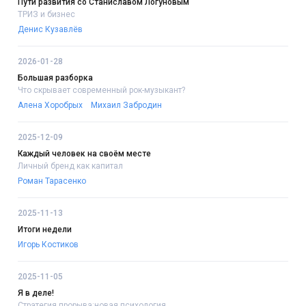
Пути развития со Станиславом Логуновым
ТРИЗ и бизнес
Денис Кузавлёв
2026-01-28
Большая разборка
Что скрывает современный рок-музыкант?
Алена Хоробрых
Михаил Забродин
2025-12-09
Каждый человек на своём месте
Личный бренд как капитал
Роман Тарасенко
2025-11-13
Итоги недели
Игорь Костиков
2025-11-05
Я в деле!
Стратегия прорыва:новая психология