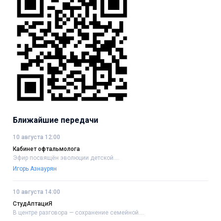
Ближайшие передачи
10 августа 12:00
Кабинет офтальмолога
Эфир посвящён эволюции детской....
Игорь Азнаурян
10 августа 14:00
СтудАптациЯ
В центре разговора — сохранение семейной....