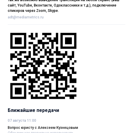
Так же возможно выведение трансляции на любой сервис (ваш
сайт, YouTube, Вконтакте, Одоклассники и т.д.), подключение
спикеров через Zoom, Skype.
adt@mediametrics.ru
Ближайшие передачи
07 августа 11:00
Вопрос юристу с Алексеем Кузнецовым