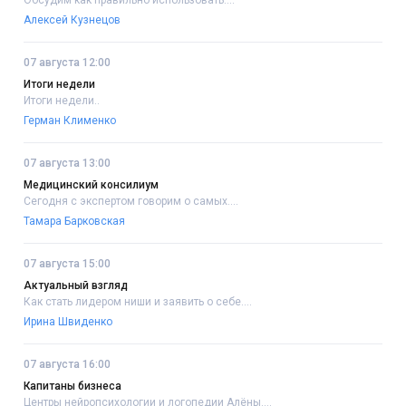
Обсудим как правильно использовать....
Алексей Кузнецов
07 августа 12:00
Итоги недели
Итоги недели..
Герман Клименко
07 августа 13:00
Медицинский консилиум
Сегодня с экспертом говорим о самых....
Тамара Барковская
07 августа 15:00
Актуальный взгляд
Как стать лидером ниши и заявить о себе....
Ирина Швиденко
07 августа 16:00
Капитаны бизнеса
Центры нейропсихологии и логопедии Алёны....