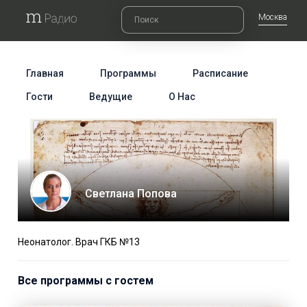
Москва
Главная
Программы
Расписание
Гости
Ведущие
О Нас
Светлана Попова
Неонатолог. Врач ГКБ №13
Все программы с гостем