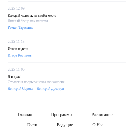
2025-12-09
Каждый человек на своём месте
Личный бренд как капитал
Роман Тарасенко
2025-11-13
Итоги недели
Игорь Костиков
2025-11-05
Я в деле!
Стратегия прорыва:новая психология
Дмитрий Сорока
Дмитрий Дроздов
Главная
Программы
Расписание
Гости
Ведущие
О Нас