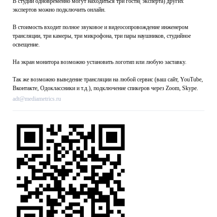
В студии одновременно могут находиться три гостя( эксперта) других
экспертов можно подключить онлайн.
В стоимость входит полное звуковое и видеосопровождение инженером
трансляции, три камеры, три микрофона, три пары наушников, студийное
освещение.
На экран монитора возможно установить логотип или любую заставку.
Так же возможно выведение трансляции на любой сервис (ваш сайт, YouTube,
Вконтакте, Одоклассники и т.д.), подключение спикеров через Zoom, Skype.
adt@mediametrics.ru