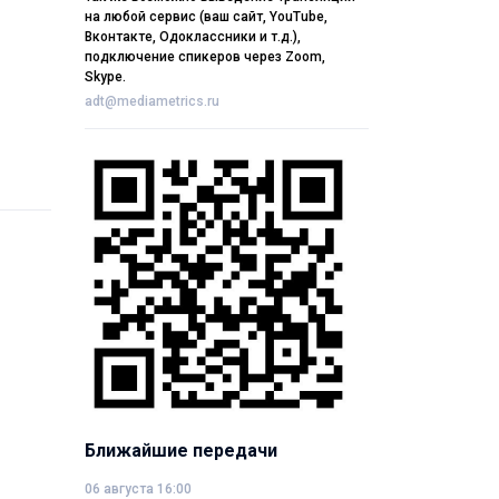
на любой сервис (ваш сайт, YouTube,
Вконтакте, Одоклассники и т.д.),
подключение спикеров через Zoom,
Skype.
adt@mediametrics.ru
Ближайшие передачи
06 августа 16:00