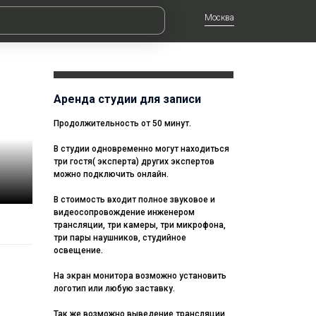
Москва
Аренда студии для записи
Продолжительность от 50 минут.
В студии одновременно могут находиться
три гостя( эксперта) других экспертов
можно подключить онлайн.
В стоимость входит полное звуковое и
видеосопровождение инженером
трансляции, три камеры, три микрофона,
три пары наушников, студийное
освещение.
На экран монитора возможно установить
логотип или любую заставку.
Так же возможно выведение трансляции