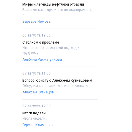
Мифы и легенды нефтяной отрасли
Базовые кафедры – это не эксперимент,
а....
Варвара Немова
06 августа 19:00
С толком о проблеме
Что такое современный подход к
грудному....
Альбина Рахматуллова
07 августа 11:00
Вопрос юристу с Алексеем Кузнецовым
Обсудим как правильно использовать....
Алексей Кузнецов
07 августа 12:00
Итоги недели
Итоги недели..
Герман Клименко