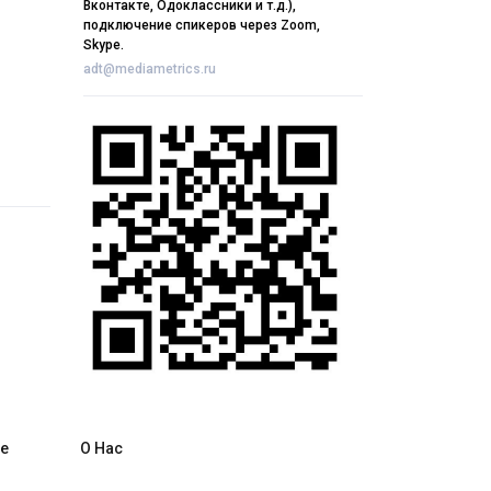
Вконтакте, Одоклассники и т.д.),
подключение спикеров через Zoom,
Skype.
adt@mediametrics.ru
е
О Нас