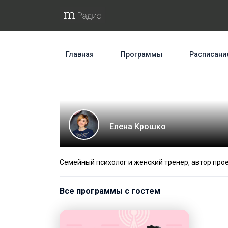
Главная
Программы
Расписани
Елена Крошко
Семейный психолог и женский тренер, автор про
Все программы с гостем