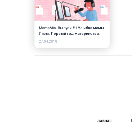
MamaMia. Выпуск #1 Улыбка мамы
Лизы. Первый год материнства:
ожидания vs реальность.
27.04.2018
Главная