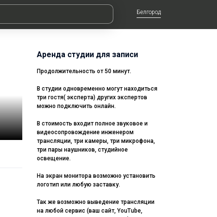
Белгород
Аренда студии для записи
Продолжительность от 50 минут.
В студии одновременно могут находиться
три гостя( эксперта) других экспертов
можно подключить онлайн.
В стоимость входит полное звуковое и
видеосопровождение инженером
трансляции, три камеры, три микрофона,
три пары наушников, студийное
освещение.
На экран монитора возможно установить
логотип или любую заставку.
Так же возможно выведение трансляции
на любой сервис (ваш сайт, YouTube,