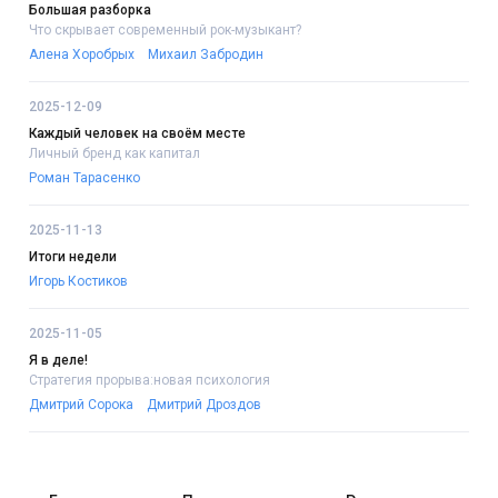
Большая разборка
Что скрывает современный рок-музыкант?
Алена Хоробрых
Михаил Забродин
2025-12-09
Каждый человек на своём месте
Личный бренд как капитал
Роман Тарасенко
2025-11-13
Итоги недели
Игорь Костиков
2025-11-05
Я в деле!
Стратегия прорыва:новая психология
Дмитрий Сорока
Дмитрий Дроздов