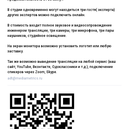
В студии одновременно могут находиться три гостя( эксперта)
других экспертов можно подключить онлайн.
В стоимость входит полное звуковое и видеосопровождение
инженером трансляции, три камеры, три микрофона, три пары
наушников, студийное освещение.
На экран монитора возможно установить логотип или любую
заставку.
Так же возможно выведение трансляции на любой сервис (ваш
сайт, YouTube, Вконтакте, Одоклассники и т.д.), подключение
спикеров через Zoom, Skype.
adt@mediametrics.ru