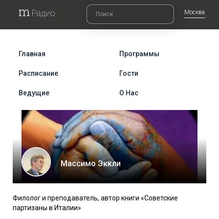
Москва
Главная
Программы
Расписание
Гости
Ведущие
О Нас
Массимо Эккли
Филолог и преподаватель, автор книги «Советские
партизаны в Италии»