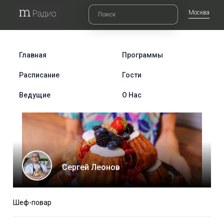
Москва
Главная
Программы
Расписание
Гости
Ведущие
О Нас
Сергей Леонов
Шеф-повар