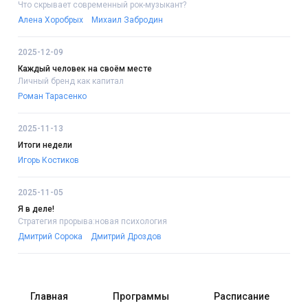
Что скрывает современный рок-музыкант?
Алена Хоробрых
Михаил Забродин
2025-12-09
Каждый человек на своём месте
Личный бренд как капитал
Роман Тарасенко
2025-11-13
Итоги недели
Игорь Костиков
2025-11-05
Я в деле!
Стратегия прорыва:новая психология
Дмитрий Сорока
Дмитрий Дроздов
Главная
Программы
Расписание