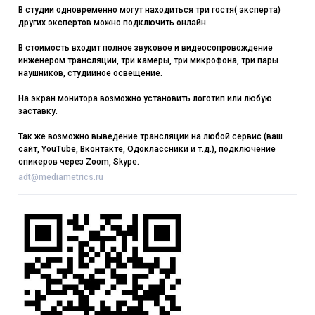
В студии одновременно могут находиться три гостя( эксперта)
других экспертов можно подключить онлайн.
В стоимость входит полное звуковое и видеосопровождение
инженером трансляции, три камеры, три микрофона, три пары
наушников, студийное освещение.
На экран монитора возможно установить логотип или любую
заставку.
Так же возможно выведение трансляции на любой сервис (ваш
сайт, YouTube, Вконтакте, Одоклассники и т.д.), подключение
спикеров через Zoom, Skype.
adt@mediametrics.ru