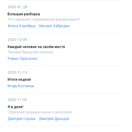
2026-01-28
Большая разборка
Что скрывает современный рок-музыкант?
Алена Хоробрых
Михаил Забродин
2025-12-09
Каждый человек на своём месте
Личный бренд как капитал
Роман Тарасенко
2025-11-13
Итоги недели
Игорь Костиков
2025-11-05
Я в деле!
Стратегия прорыва:новая психология
Дмитрий Сорока
Дмитрий Дроздов