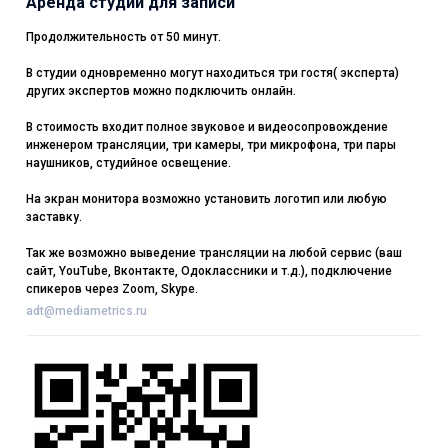
Аренда студии для записи
Продолжительность от 50 минут.
В студии одновременно могут находиться три гостя( эксперта)
других экспертов можно подключить онлайн.
В стоимость входит полное звуковое и видеосопровождение
инженером трансляции, три камеры, три микрофона, три пары
наушников, студийное освещение.
На экран монитора возможно установить логотип или любую
заставку.
Так же возможно выведение трансляции на любой сервис (ваш
сайт, YouTube, Вконтакте, Одоклассники и т.д.), подключение
спикеров через Zoom, Skype.
adt@mediametrics.ru