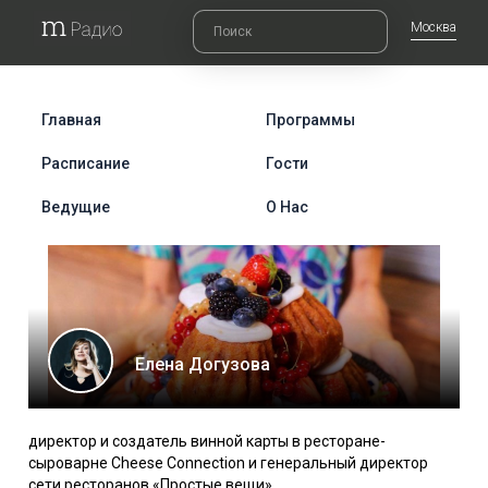
Москва
Главная
Программы
Расписание
Гости
Ведущие
О Нас
Елена Догузова
директор и создатель винной карты в ресторане-
сыроварне Cheese Connection и генеральный директор
сети ресторанов «Простые вещи»