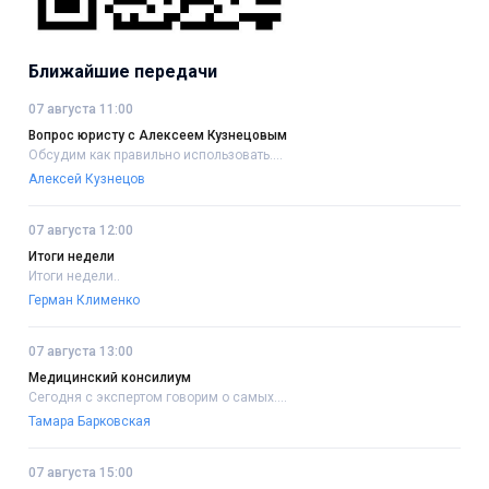
Ближайшие передачи
07 августа 11:00
Вопрос юристу с Алексеем Кузнецовым
Обсудим как правильно использовать....
Алексей Кузнецов
07 августа 12:00
Итоги недели
Итоги недели..
Герман Клименко
07 августа 13:00
Медицинский консилиум
Сегодня с экспертом говорим о самых....
Тамара Барковская
07 августа 15:00