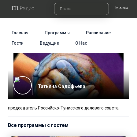
Москва
Главная
Программы
Расписание
Гости
Ведущие
О Нас
Татьяна Садофьева
председатель Российско-Тунисского делового совета
Все программы с гостем