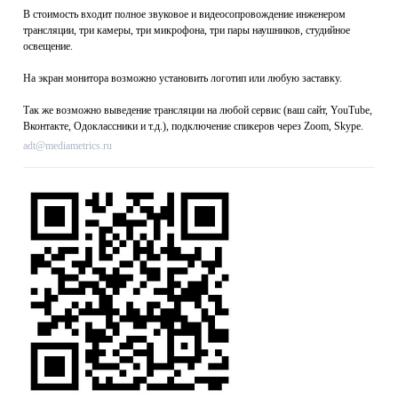
В стоимость входит полное звуковое и видеосопровождение инженером
трансляции, три камеры, три микрофона, три пары наушников, студийное
освещение.
На экран монитора возможно установить логотип или любую заставку.
Так же возможно выведение трансляции на любой сервис (ваш сайт, YouTube,
Вконтакте, Одоклассники и т.д.), подключение спикеров через Zoom, Skype.
adt@mediametrics.ru