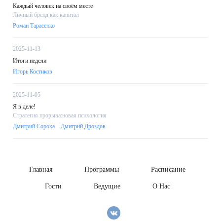
Каждый человек на своём месте
Личный бренд как капитал
Роман Тарасенко
2025-11-13
Итоги недели
Игорь Костиков
2025-11-05
Я в деле!
Стратегия прорыва:новая психология
Дмитрий Сорока
Дмитрий Дроздов
Главная
Программы
Расписание
Гости
Ведущие
О Нас