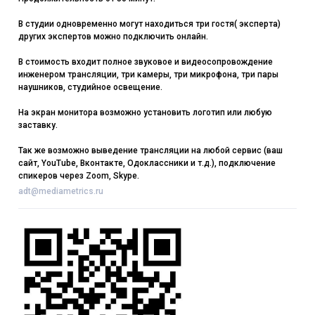
В студии одновременно могут находиться три гостя( эксперта)
других экспертов можно подключить онлайн.
В стоимость входит полное звуковое и видеосопровождение
инженером трансляции, три камеры, три микрофона, три пары
наушников, студийное освещение.
На экран монитора возможно установить логотип или любую
заставку.
Так же возможно выведение трансляции на любой сервис (ваш
сайт, YouTube, Вконтакте, Одоклассники и т.д.), подключение
спикеров через Zoom, Skype.
adt@mediametrics.ru