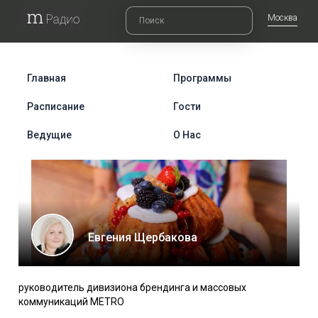
Москва
Главная
Программы
Расписание
Гости
Ведущие
О Нас
Евгения Щербакова
руководитель дивизиона брендинга и массовых
коммуникаций METRO