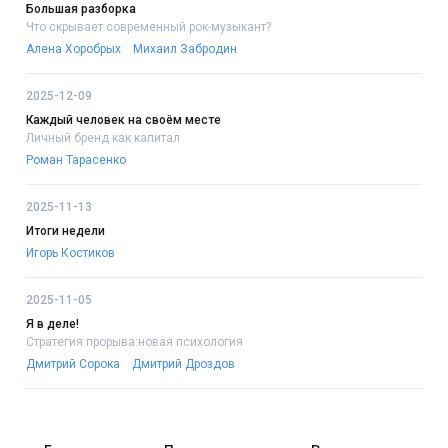
Большая разборка
Что скрывает современный рок-музыкант?
Алена Хоробрых
Михаил Забродин
2025-12-09
Каждый человек на своём месте
Личный бренд как капитал
Роман Тарасенко
2025-11-13
Итоги недели
Игорь Костиков
2025-11-05
Я в деле!
Стратегия прорыва:новая психология
Дмитрий Сорока
Дмитрий Дроздов