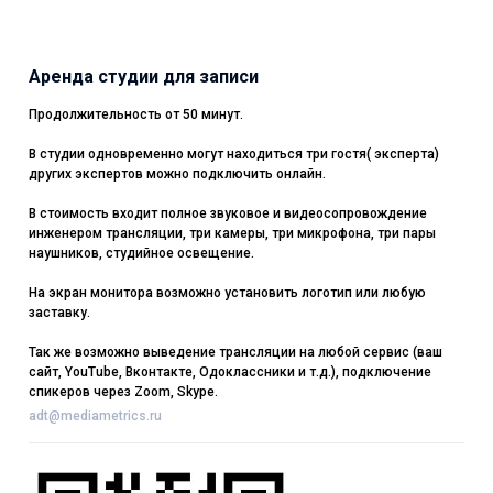
Аренда студии для записи
Продолжительность от 50 минут.
В студии одновременно могут находиться три гостя( эксперта)
других экспертов можно подключить онлайн.
В стоимость входит полное звуковое и видеосопровождение
инженером трансляции, три камеры, три микрофона, три пары
наушников, студийное освещение.
На экран монитора возможно установить логотип или любую
заставку.
Так же возможно выведение трансляции на любой сервис (ваш
сайт, YouTube, Вконтакте, Одоклассники и т.д.), подключение
спикеров через Zoom, Skype.
adt@mediametrics.ru