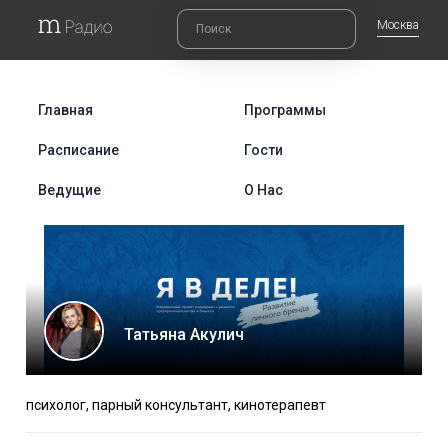
Москва
Главная
Программы
Расписание
Гости
Ведущие
О Нас
Татьяна Акулич
психолог, парный консультант, кинотерапевт