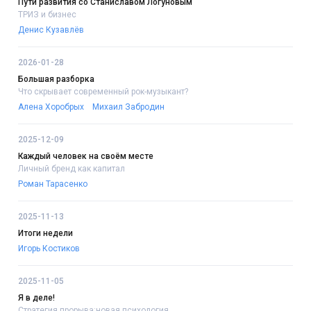
Пути развития со Станиславом Логуновым
ТРИЗ и бизнес
Денис Кузавлёв
2026-01-28
Большая разборка
Что скрывает современный рок-музыкант?
Алена Хоробрых
Михаил Забродин
2025-12-09
Каждый человек на своём месте
Личный бренд как капитал
Роман Тарасенко
2025-11-13
Итоги недели
Игорь Костиков
2025-11-05
Я в деле!
Стратегия прорыва:новая психология