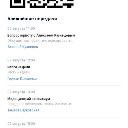
Ближайшие передачи
07 августа 11:00
Вопрос юристу с Алексеем Кузнецовым
Обсудим как правильно использовать....
Алексей Кузнецов
07 августа 12:00
Итоги недели
Итоги недели..
Герман Клименко
07 августа 13:00
Медицинский консилиум
Сегодня с экспертом говорим о самых....
Тамара Барковская
07 августа 15:00