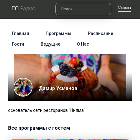
Москва
Главная
Программы
Расписание
Гости
Ведущие
О Нас
Дамир Усманов
основатель сети ресторанов "Нияма"
Все программы с гостем