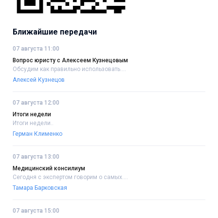
Ближайшие передачи
07 августа 11:00
Вопрос юристу с Алексеем Кузнецовым
Обсудим как правильно использовать....
Алексей Кузнецов
07 августа 12:00
Итоги недели
Итоги недели..
Герман Клименко
07 августа 13:00
Медицинский консилиум
Сегодня с экспертом говорим о самых....
Тамара Барковская
07 августа 15:00