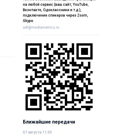
на любой сервис (ваш сайт, YouTube,
Вконтакте, Одоклассники и т.д.),
подключение спикеров через Zoom,
Skype.
adt@mediametrics.ru
Ближайшие передачи
07 августа 11:00