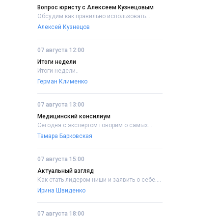
Вопрос юристу с Алексеем Кузнецовым
Обсудим как правильно использовать....
Алексей Кузнецов
07 августа 12:00
Итоги недели
Итоги недели..
Герман Клименко
07 августа 13:00
Медицинский консилиум
Сегодня с экспертом говорим о самых....
Тамара Барковская
07 августа 15:00
Актуальный взгляд
Как стать лидером ниши и заявить о себе....
Ирина Швиденко
07 августа 18:00