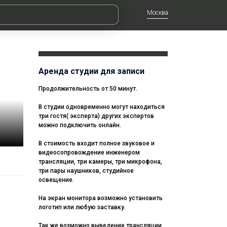
Москва
Аренда студии для записи
Продолжительность от 50 минут.
В студии одновременно могут находиться
три гостя( эксперта) других экспертов
можно подключить онлайн.
В стоимость входит полное звуковое и
видеосопровождение инженером
трансляции, три камеры, три микрофона,
три пары наушников, студийное
освещение.
На экран монитора возможно установить
логотип или любую заставку.
Так же возможно выведение трансляции