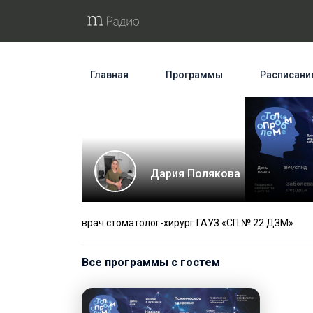
Главная
Программы
Расписани
Дария Полякова
врач стоматолог-хирург ГАУЗ «СП № 22 ДЗМ»
Все программы с гостем