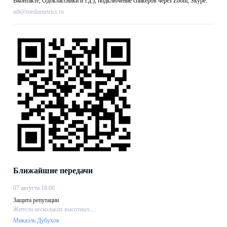
Вконтакте, Одоклассники и т.д.), подключение спикеров через Zoom, Skype.
adt@mediametrics.ru
Ближайшие передачи
07 августа 18:00
Защита репутации
Жители нескольких высотных....
Микаэль Дубухов