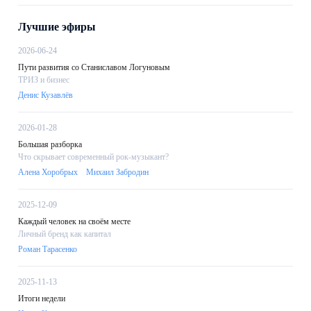
Лучшие эфиры
2026-06-24
Пути развития со Станиславом Логуновым
ТРИЗ и бизнес
Денис Кузавлёв
2026-01-28
Большая разборка
Что скрывает современный рок-музыкант?
Алена Хоробрых
Михаил Забродин
2025-12-09
Каждый человек на своём месте
Личный бренд как капитал
Роман Тарасенко
2025-11-13
Итоги недели