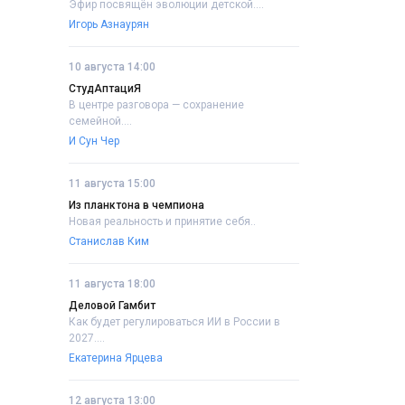
Эфир посвящён эволюции детской....
Игорь Азнаурян
10 августа 14:00
СтудАптациЯ
В центре разговора — сохранение
семейной....
И Сун Чер
11 августа 15:00
Из планктона в чемпиона
Новая реальность и принятие себя..
Станислав Ким
11 августа 18:00
Деловой Гамбит
Как будет регулироваться ИИ в России в
2027....
Екатерина Ярцева
12 августа 13:00