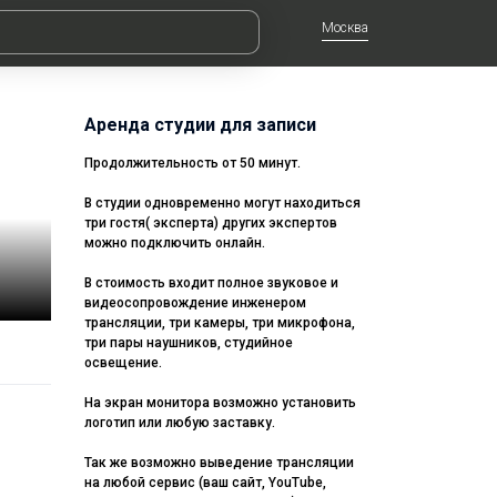
Москва
Аренда студии для записи
Продолжительность от 50 минут.
В студии одновременно могут находиться
три гостя( эксперта) других экспертов
можно подключить онлайн.
В стоимость входит полное звуковое и
видеосопровождение инженером
трансляции, три камеры, три микрофона,
три пары наушников, студийное
освещение.
На экран монитора возможно установить
логотип или любую заставку.
Так же возможно выведение трансляции
на любой сервис (ваш сайт, YouTube,