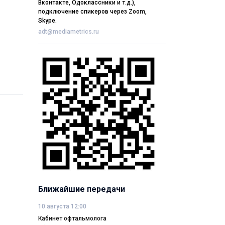
Вконтакте, Одоклассники и т.д.),
подключение спикеров через Zoom,
Skype.
adt@mediametrics.ru
Ближайшие передачи
10 августа 12:00
Кабинет офтальмолога