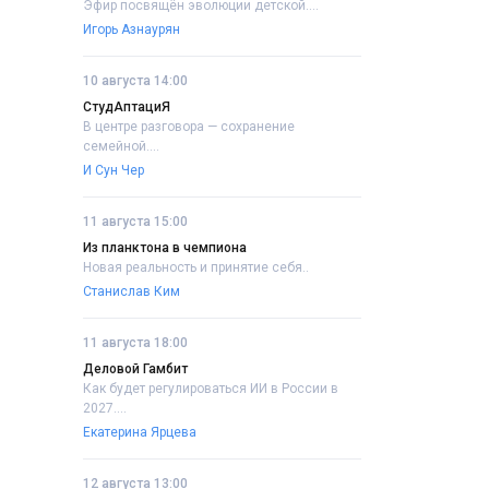
Эфир посвящён эволюции детской....
Игорь Азнаурян
10 августа 14:00
СтудАптациЯ
В центре разговора — сохранение
семейной....
И Сун Чер
11 августа 15:00
Из планктона в чемпиона
Новая реальность и принятие себя..
Станислав Ким
11 августа 18:00
Деловой Гамбит
Как будет регулироваться ИИ в России в
2027....
Екатерина Ярцева
12 августа 13:00