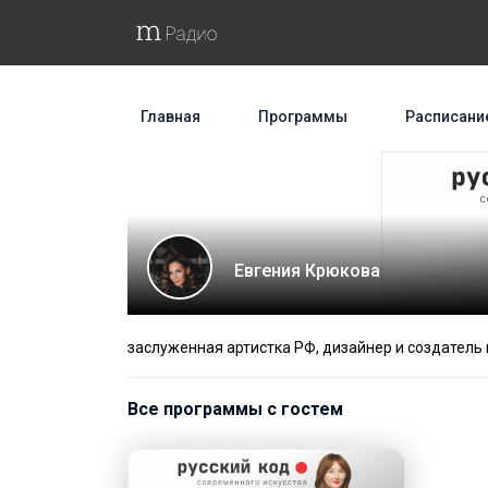
Главная
Программы
Расписани
Евгения Крюкова
заслуженная артистка РФ, дизайнер и создател
Все программы с гостем