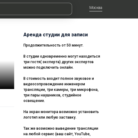
Москва
Аренда студии для записи
Продолжительность от 50 минут.
В студии одновременно могут находиться
три гостя( эксперта) других экспертов
можно подключить онлайн.
В стоимость входит полное звуковое и
видеосопровождение инженером
трансляции, три камеры, три микрофона,
три пары наушников, студийное
освещение.
На экран монитора возможно установить
логотип или любую заставку.
Так же возможно выведение трансляции
на любой сервис (ваш сайт, YouTube,