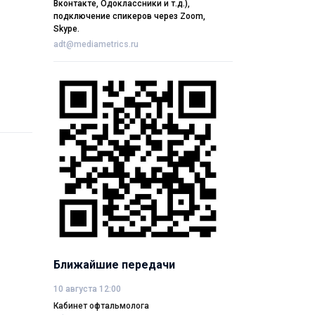
Вконтакте, Одоклассники и т.д.),
подключение спикеров через Zoom,
Skype.
adt@mediametrics.ru
Ближайшие передачи
10 августа 12:00
Кабинет офтальмолога