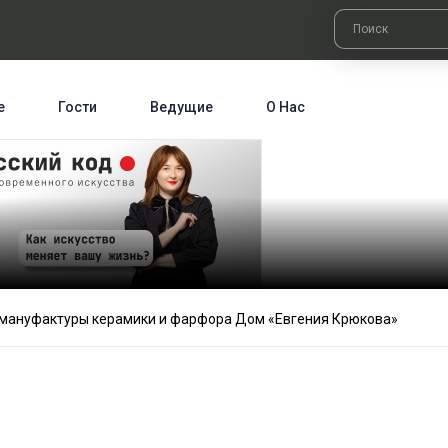
е
Гости
Ведущие
О Нас
ь мануфактуры керамики и фарфора Дом «Евгения Крюкова»