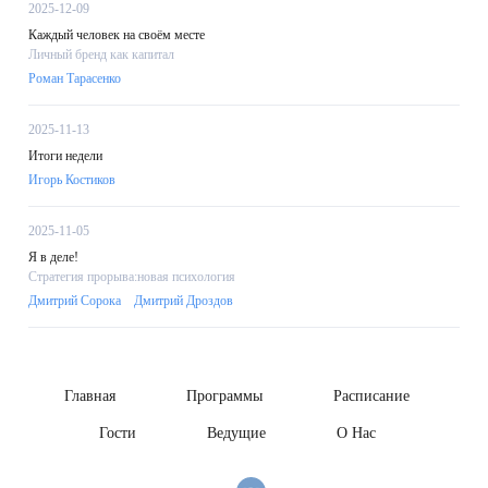
2025-12-09
Каждый человек на своём месте
Личный бренд как капитал
Роман Тарасенко
2025-11-13
Итоги недели
Игорь Костиков
2025-11-05
Я в деле!
Стратегия прорыва:новая психология
Дмитрий Сорока
Дмитрий Дроздов
Главная
Программы
Расписание
Гости
Ведущие
О Нас