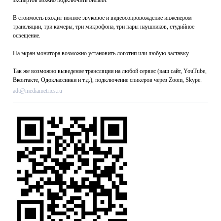
экспертов можно подключить онлайн.
В стоимость входит полное звуковое и видеосопровождение инженером
трансляции, три камеры, три микрофона, три пары наушников, студийное
освещение.
На экран монитора возможно установить логотип или любую заставку.
Так же возможно выведение трансляции на любой сервис (ваш сайт, YouTube,
Вконтакте, Одоклассники и т.д.), подключение спикеров через Zoom, Skype.
adt@mediametrics.ru