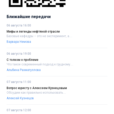
Ближайшие передачи
06 августа 16:00
Мифы и легенды нефтяной отрасли
Базовые кафедры – это не эксперимент, а....
Варвара Немова
06 августа 19:00
С толком о проблеме
Что такое современный подход к грудному....
Альбина Рахматуллова
07 августа 11:00
Вопрос юристу с Алексеем Кузнецовым
Обсудим как правильно использовать....
Алексей Кузнецов
07 августа 12:00