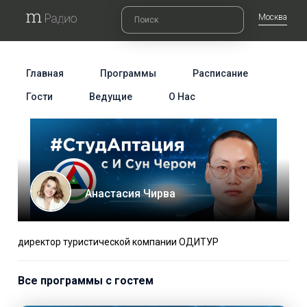
Москва
Главная
Программы
Расписание
Гости
Ведущие
О Нас
Анастасия Чирва
директор туристической компании ОДИТУР
Все программы с гостем