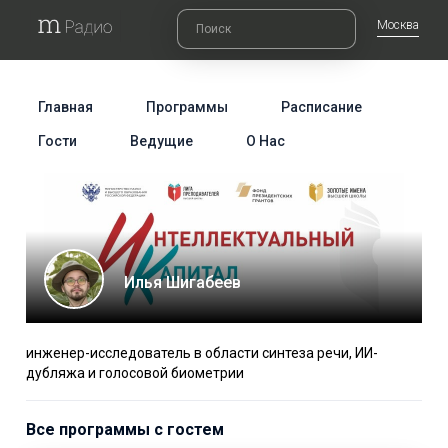
Москва
Главная
Программы
Расписание
Гости
Ведущие
О Нас
Илья Шигабеев
инженер-исследователь в области синтеза речи, ИИ-
дубляжа и голосовой биометрии
Все программы с гостем