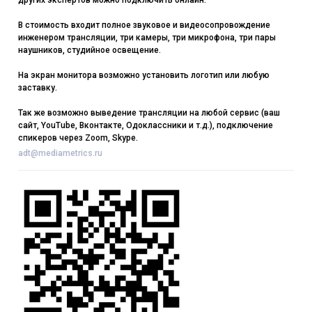
других экспертов можно подключить онлайн.
В стоимость входит полное звуковое и видеосопровождение
инженером трансляции, три камеры, три микрофона, три пары
наушников, студийное освещение.
На экран монитора возможно установить логотип или любую
заставку.
Так же возможно выведение трансляции на любой сервис (ваш
сайт, YouTube, Вконтакте, Одоклассники и т.д.), подключение
спикеров через Zoom, Skype.
adt@mediametrics.ru