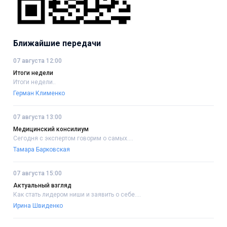
Ближайшие передачи
07 августа 12:00
Итоги недели
Итоги недели..
Герман Клименко
07 августа 13:00
Медицинский консилиум
Сегодня с экспертом говорим о самых....
Тамара Барковская
07 августа 15:00
Актуальный взгляд
Как стать лидером ниши и заявить о себе....
Ирина Швиденко