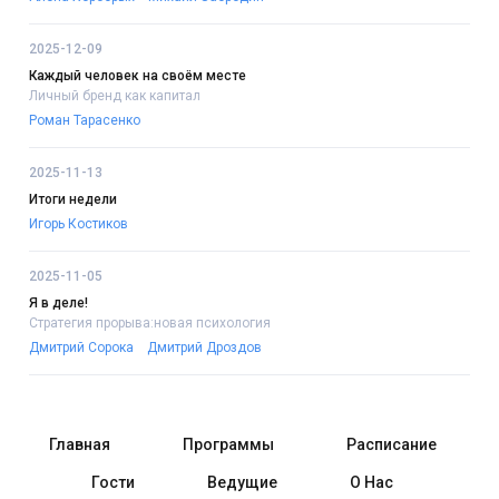
2025-12-09
Каждый человек на своём месте
Личный бренд как капитал
Роман Тарасенко
2025-11-13
Итоги недели
Игорь Костиков
2025-11-05
Я в деле!
Стратегия прорыва:новая психология
Дмитрий Сорока
Дмитрий Дроздов
Главная
Программы
Расписание
Гости
Ведущие
О Нас