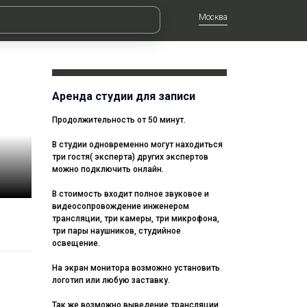
Москва
Аренда студии для записи
Продолжительность от 50 минут.
В студии одновременно могут находиться
три гостя( эксперта) других экспертов
можно подключить онлайн.
В стоимость входит полное звуковое и
видеосопровождение инженером
трансляции, три камеры, три микрофона,
три пары наушников, студийное
освещение.
На экран монитора возможно установить
логотип или любую заставку.
Так же возможно выведение трансляции