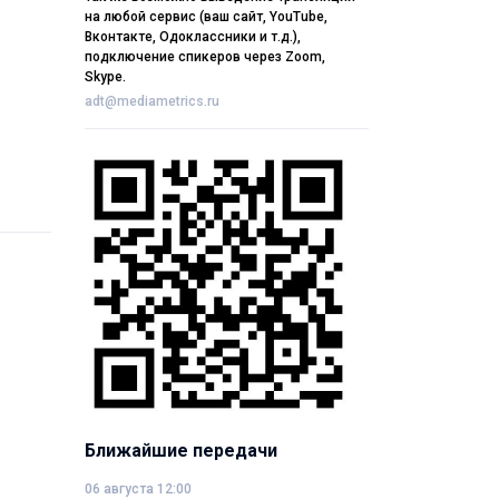
на любой сервис (ваш сайт, YouTube,
Вконтакте, Одоклассники и т.д.),
подключение спикеров через Zoom,
Skype.
adt@mediametrics.ru
Ближайшие передачи
06 августа 12:00