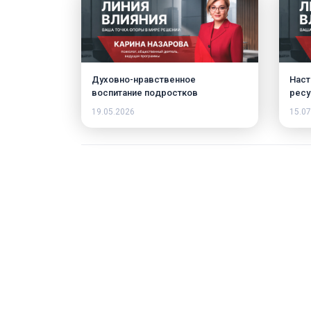
Духовно-нравственное
Наст
воспитание подростков
ресу
19.05.2026
15.07