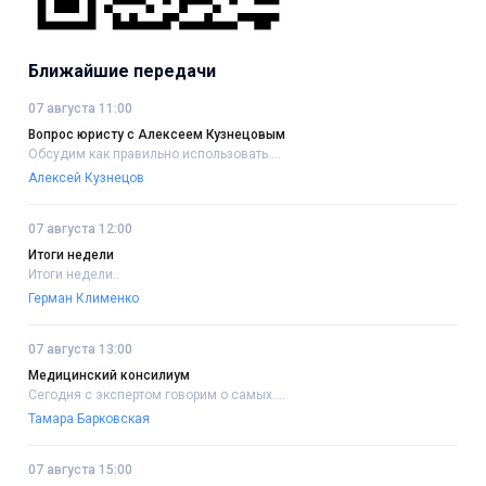
Ближайшие передачи
07 августа 11:00
Вопрос юристу с Алексеем Кузнецовым
Обсудим как правильно использовать....
Алексей Кузнецов
07 августа 12:00
Итоги недели
Итоги недели..
Герман Клименко
07 августа 13:00
Медицинский консилиум
Сегодня с экспертом говорим о самых....
Тамара Барковская
07 августа 15:00