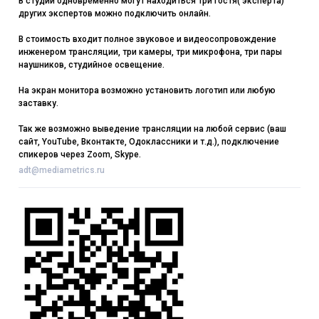
В студии одновременно могут находиться три гостя( эксперта)
других экспертов можно подключить онлайн.
В стоимость входит полное звуковое и видеосопровождение
инженером трансляции, три камеры, три микрофона, три пары
наушников, студийное освещение.
На экран монитора возможно установить логотип или любую
заставку.
Так же возможно выведение трансляции на любой сервис (ваш
сайт, YouTube, Вконтакте, Одоклассники и т.д.), подключение
спикеров через Zoom, Skype.
adt@mediametrics.ru