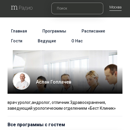
Москва
Главная
Программы
Расписание
Гости
Ведущие
О Нас
Аслан Гоплачев
врач уролог,андролог, отличник Здравоохранения,
заведующий урологическим отделением «Бест Клиник»
Все программы с гостем