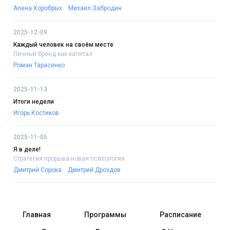
Алена Хоробрых
Михаил Забродин
2025-12-09
Каждый человек на своём месте
Личный бренд как капитал
Роман Тарасенко
2025-11-13
Итоги недели
Игорь Костиков
2025-11-05
Я в деле!
Стратегия прорыва:новая психология
Дмитрий Сорока
Дмитрий Дроздов
Главная
Программы
Расписание