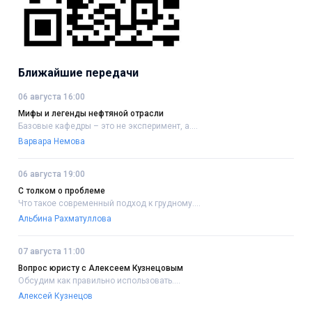
Ближайшие передачи
06 августа 16:00
Мифы и легенды нефтяной отрасли
Базовые кафедры – это не эксперимент, а....
Варвара Немова
06 августа 19:00
С толком о проблеме
Что такое современный подход к грудному....
Альбина Рахматуллова
07 августа 11:00
Вопрос юристу с Алексеем Кузнецовым
Обсудим как правильно использовать....
Алексей Кузнецов