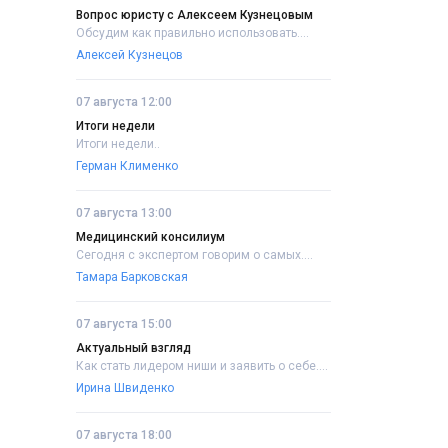
Вопрос юристу с Алексеем Кузнецовым
Обсудим как правильно использовать....
Алексей Кузнецов
07 августа 12:00
Итоги недели
Итоги недели..
Герман Клименко
07 августа 13:00
Медицинский консилиум
Сегодня с экспертом говорим о самых....
Тамара Барковская
07 августа 15:00
Актуальный взгляд
Как стать лидером ниши и заявить о себе....
Ирина Швиденко
07 августа 18:00