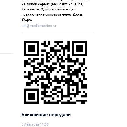
на любой сервис (ваш сайт, YouTube,
Вконтакте, Одоклассники и т.д.),
подключение спикеров через Zoom,
Skype.
adt@mediametrics.ru
Ближайшие передачи
07 августа 11:00