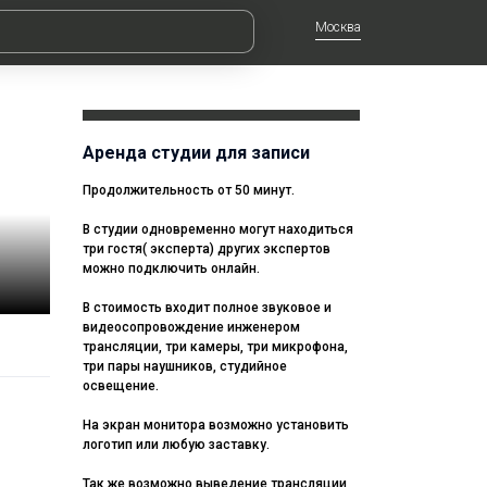
Москва
Аренда студии для записи
Продолжительность от 50 минут.
В студии одновременно могут находиться
три гостя( эксперта) других экспертов
можно подключить онлайн.
В стоимость входит полное звуковое и
видеосопровождение инженером
трансляции, три камеры, три микрофона,
три пары наушников, студийное
освещение.
На экран монитора возможно установить
логотип или любую заставку.
Так же возможно выведение трансляции