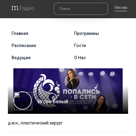
Москва
Главная
Программы
Расписание
Гости
Ведущие
О Нас
Игорь Белый
д.м.н., пластический хирург