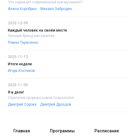
Что скрывает современный рок-музыкант?
Алена Хоробрых
Михаил Забродин
2025-12-09
Каждый человек на своём месте
Личный бренд как капитал
Роман Тарасенко
2025-11-13
Итоги недели
Игорь Костиков
2025-11-05
Я в деле!
Стратегия прорыва:новая психология
Дмитрий Сорока
Дмитрий Дроздов
Главная
Программы
Расписание