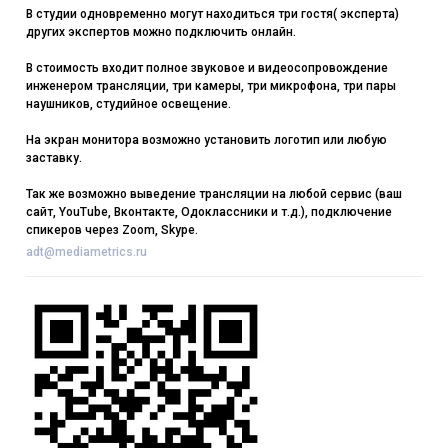
В студии одновременно могут находиться три гостя( эксперта)
других экспертов можно подключить онлайн.
В стоимость входит полное звуковое и видеосопровождение
инженером трансляции, три камеры, три микрофона, три пары
наушников, студийное освещение.
На экран монитора возможно установить логотип или любую
заставку.
Так же возможно выведение трансляции на любой сервис (ваш
сайт, YouTube, Вконтакте, Одоклассники и т.д.), подключение
спикеров через Zoom, Skype.
adt@mediametrics.ru