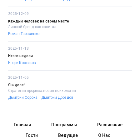
2025-12-09
Каждый человек на своём месте
Личный бренд как капитал
Роман Тарасенко
2025-11-13
Итоги недели
Игорь Костиков
2025-11-05
Я в деле!
Стратегия прорыва:новая психология
Дмитрий Сорока
Дмитрий Дроздов
Главная
Программы
Расписание
Гости
Ведущие
О Нас