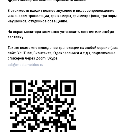
других экспертов можно подключить онлайн.
В стоимость входит полное звуковое и видеосопровождение
инженером трансляции, три камеры, три микрофона, три пары
наушников, студийное освещение.
На экран монитора возможно установить логотип или любую
заставку.
Так же возможно выведение трансляции на любой сервис (ваш
сайт, YouTube, Вконтакте, Одоклассники и т.д.), подключение
спикеров через Zoom, Skype.
adt@mediametrics.ru