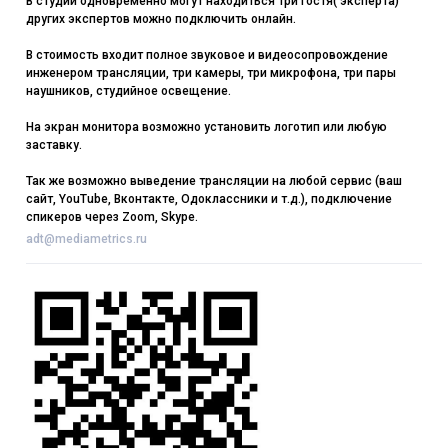
В студии одновременно могут находиться три гостя( эксперта)
других экспертов можно подключить онлайн.
В стоимость входит полное звуковое и видеосопровождение
инженером трансляции, три камеры, три микрофона, три пары
наушников, студийное освещение.
На экран монитора возможно установить логотип или любую
заставку.
Так же возможно выведение трансляции на любой сервис (ваш
сайт, YouTube, Вконтакте, Одоклассники и т.д.), подключение
спикеров через Zoom, Skype.
adt@mediametrics.ru