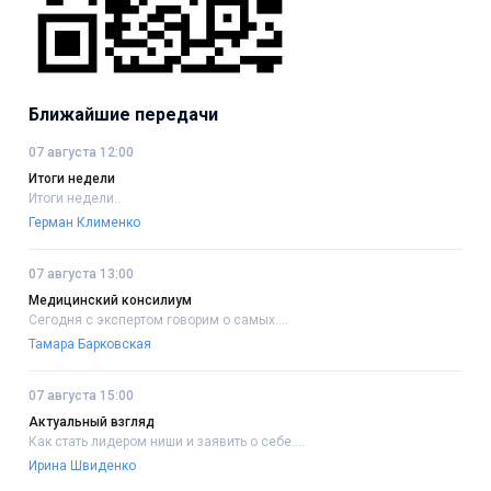
Ближайшие передачи
07 августа 12:00
Итоги недели
Итоги недели..
Герман Клименко
07 августа 13:00
Медицинский консилиум
Сегодня с экспертом говорим о самых....
Тамара Барковская
07 августа 15:00
Актуальный взгляд
Как стать лидером ниши и заявить о себе....
Ирина Швиденко