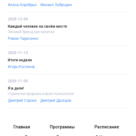
Алена Хоробрых
Михаил Забродин
2025-12-09
Каждый человек на своём месте
Личный бренд как капитал
Роман Тарасенко
2025-11-13
Итоги недели
Игорь Костиков
2025-11-05
Я в деле!
Стратегия прорыва:новая психология
Дмитрий Сорока
Дмитрий Дроздов
Главная
Программы
Расписание