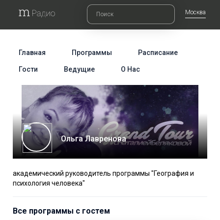
Москва
Главная
Программы
Расписание
Гости
Ведущие
О Нас
Ольга Лавренова
академический руководитель программы "География и
психология человека"
Все программы с гостем