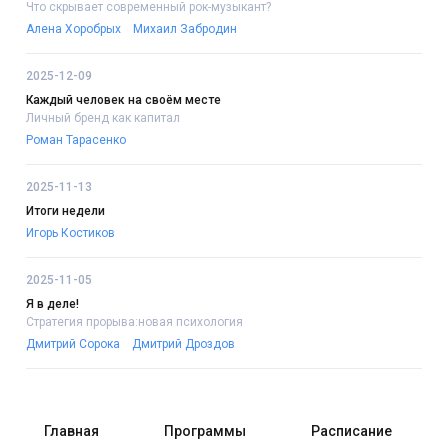
Что скрывает современный рок-музыкант?
Алена Хоробрых
Михаил Забродин
2025-12-09
Каждый человек на своём месте
Личный бренд как капитал
Роман Тарасенко
2025-11-13
Итоги недели
Игорь Костиков
2025-11-05
Я в деле!
Стратегия прорыва:новая психология
Дмитрий Сорока
Дмитрий Дроздов
Главная
Программы
Расписание