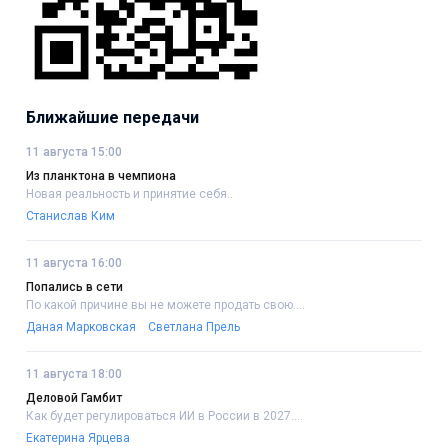
Ближайшие передачи
11 августа 15:00
Из планктона в чемпиона
Новая реальность и принятие себя..
Станислав Ким
11 августа 16:00
Попались в сети
По какой причине вы не можете продать свою....
Даная Марковская
Светлана Прель
11 августа 18:00
Деловой Гамбит
Как будет регулироваться ИИ в России в 2027....
Екатерина Ярцева