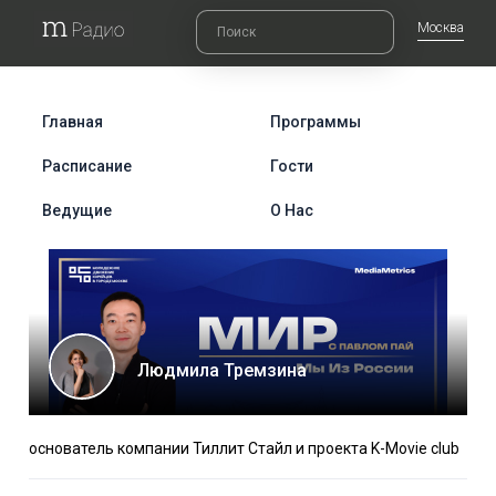
Москва
Главная
Программы
Расписание
Гости
Ведущие
О Нас
Людмила Тремзина
основатель компании Тиллит Стайл и проекта K-Movie club