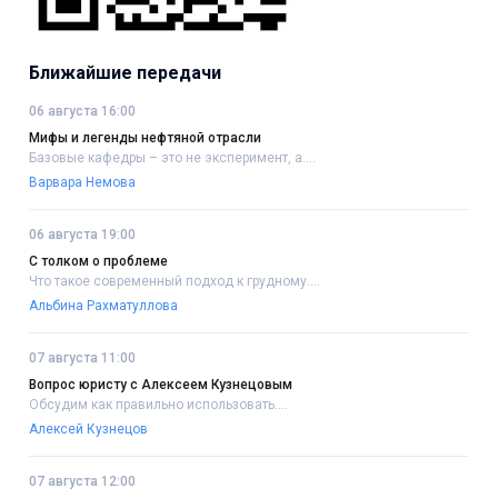
Ближайшие передачи
06 августа 16:00
Мифы и легенды нефтяной отрасли
Базовые кафедры – это не эксперимент, а....
Варвара Немова
06 августа 19:00
С толком о проблеме
Что такое современный подход к грудному....
Альбина Рахматуллова
07 августа 11:00
Вопрос юристу с Алексеем Кузнецовым
Обсудим как правильно использовать....
Алексей Кузнецов
07 августа 12:00