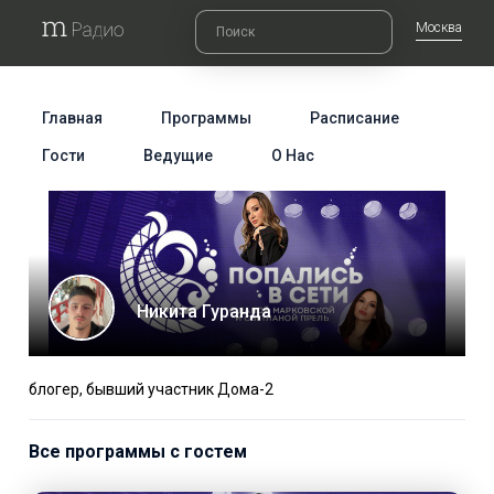
Москва
Главная
Программы
Расписание
Гости
Ведущие
О Нас
Никита Гуранда
блогер, бывший участник Дома-2
Все программы с гостем