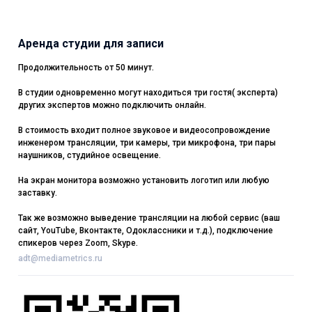
Аренда студии для записи
Продолжительность от 50 минут.
В студии одновременно могут находиться три гостя( эксперта)
других экспертов можно подключить онлайн.
В стоимость входит полное звуковое и видеосопровождение
инженером трансляции, три камеры, три микрофона, три пары
наушников, студийное освещение.
На экран монитора возможно установить логотип или любую
заставку.
Так же возможно выведение трансляции на любой сервис (ваш
сайт, YouTube, Вконтакте, Одоклассники и т.д.), подключение
спикеров через Zoom, Skype.
adt@mediametrics.ru