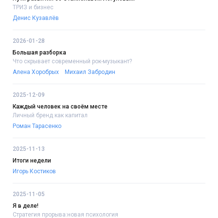
ТРИЗ и бизнес
Денис Кузавлёв
2026-01-28
Большая разборка
Что скрывает современный рок-музыкант?
Алена Хоробрых
Михаил Забродин
2025-12-09
Каждый человек на своём месте
Личный бренд как капитал
Роман Тарасенко
2025-11-13
Итоги недели
Игорь Костиков
2025-11-05
Я в деле!
Стратегия прорыва:новая психология