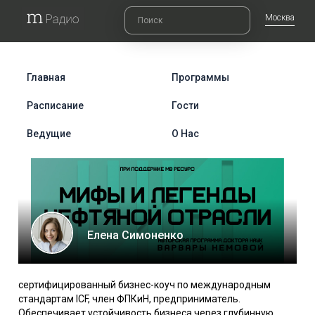
Москва
Главная
Программы
Расписание
Гости
Ведущие
О Нас
Елена Симоненко
сертифицированный бизнес-коуч по международным
стандартам ICF, член ФПКиН, предприниматель.
Обеспечивает устойчивость бизнеса через глубинную