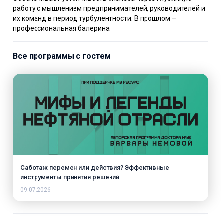
работу с мышлением предпринимателей, руководителей и
их команд в период турбулентности. В прошлом –
профессиональная балерина
Все программы с гостем
Саботаж перемен или действия? Эффективные
инструменты принятия решений
09.07.2026