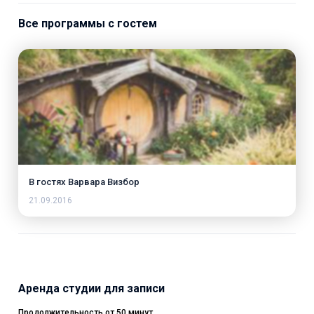
Все программы с гостем
В гостях Варвара Визбор
21.09.2016
Аренда студии для записи
Продолжительность от 50 минут.