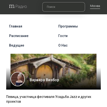
Москва
Главная
Программы
Расписание
Гости
Ведущие
О Нас
Варвара Визбор
Певица, участница фестиваля Усадьба Jazz и других
проектов