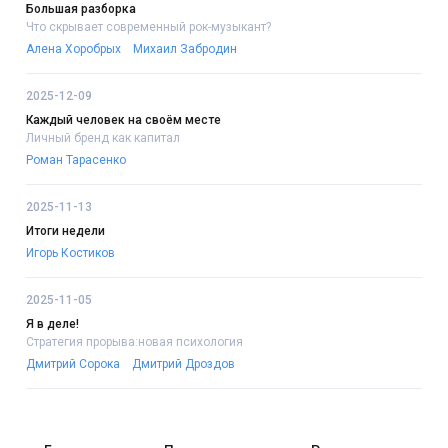
Большая разборка
Что скрывает современный рок-музыкант?
Алена Хоробрых
Михаил Забродин
2025-12-09
Каждый человек на своём месте
Личный бренд как капитал
Роман Тарасенко
2025-11-13
Итоги недели
Игорь Костиков
2025-11-05
Я в деле!
Стратегия прорыва:новая психология
Дмитрий Сорока
Дмитрий Дроздов