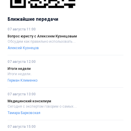
Ближайшие передачи
07 августа 11:00
Вопрос юристу с Алексеем Кузнецовым
Обсудим как правильно использовать....
Алексей Кузнецов
07 августа 12:00
Итоги недели
Итоги недели..
Герман Клименко
07 августа 13:00
Медицинский консилиум
Сегодня с экспертом говорим о самых....
Тамара Барковская
07 августа 15:00