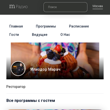
Москва
Главная
Программы
Расписание
Гости
Ведущие
О Нас
Илиодор Марач
Ресторатор
Все программы с гостем